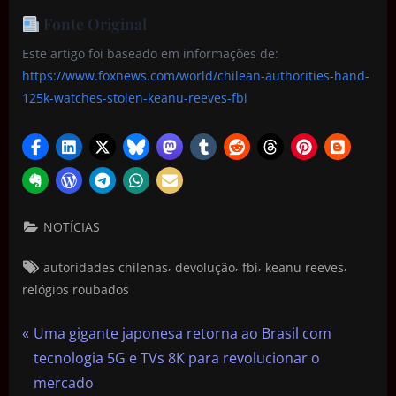
Fonte Original
Este artigo foi baseado em informações de:
https://www.foxnews.com/world/chilean-authorities-hand-
125k-watches-stolen-keanu-reeves-fbi
NOTÍCIAS
,
,
,
,
autoridades chilenas
devolução
fbi
keanu reeves
relógios roubados
Uma gigante japonesa retorna ao Brasil com
tecnologia 5G e TVs 8K para revolucionar o
mercado