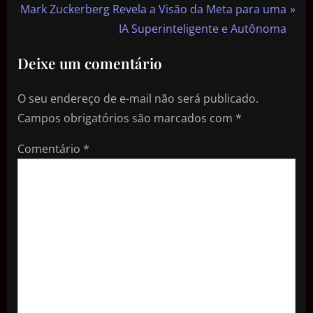
Mark Zuckerberg Revela a Visão da Meta para uma
IA Superinteligente e Autônoma
Deixe um comentário
O seu endereço de e-mail não será publicado.
Campos obrigatórios são marcados com
*
Comentário
*