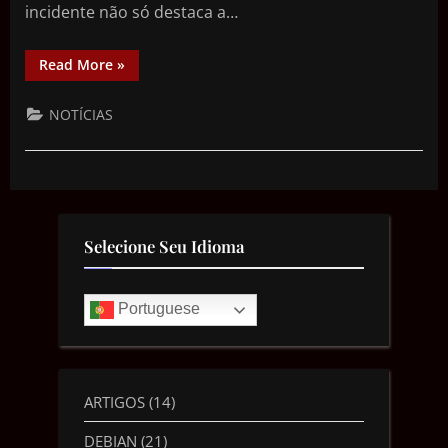
incidente não só destaca a…
Read More
»
NOTÍCIAS
Selecione Seu Idioma
Portuguese
ARTIGOS
(14)
DEBIAN
(21)