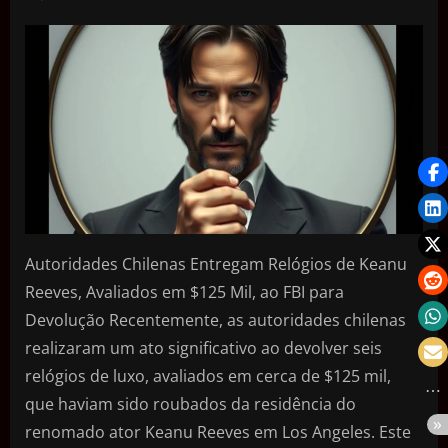
Autoridades Chilenas Entregam Relógios de Keanu
Reeves, Avaliados em $125 Mil, ao FBI para
Devolução Recentemente, as autoridades chilenas
realizaram um ato significativo ao devolver seis
relógios de luxo, avaliados em cerca de $125 mil,
que haviam sido roubados da residência do
renomado ator Keanu Reeves em Los Angeles. Este