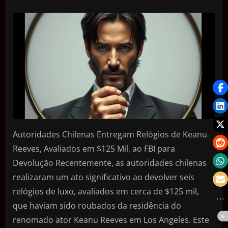
Autoridades Chilenas Entregam Relógios de Keanu
Reeves, Avaliados em $125 Mil, ao FBI para
Devolução Recentemente, as autoridades chilenas
realizaram um ato significativo ao devolver seis
relógios de luxo, avaliados em cerca de $125 mil,
que haviam sido roubados da residência do
renomado ator Keanu Reeves em Los Angeles. Este