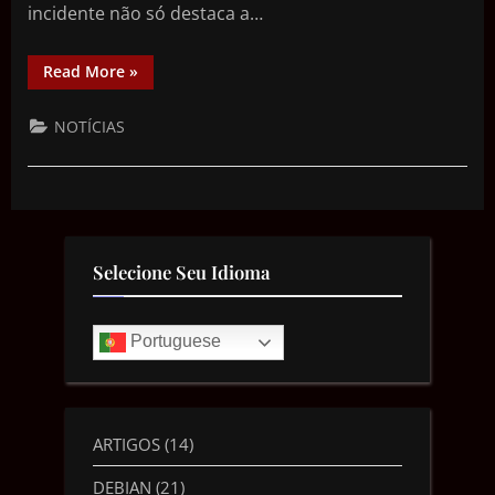
incidente não só destaca a…
Read More
»
NOTÍCIAS
Selecione Seu Idioma
Portuguese
ARTIGOS
(14)
DEBIAN
(21)