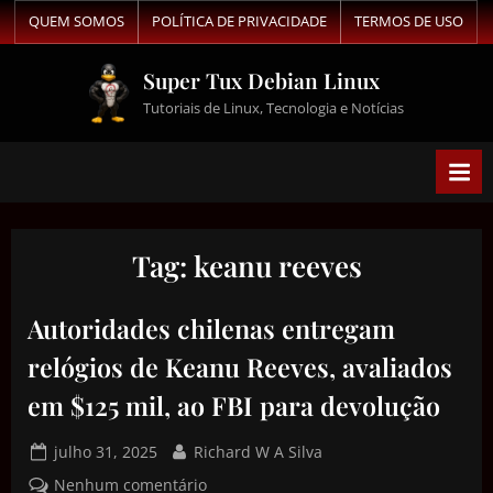
QUEM SOMOS
POLÍTICA DE PRIVACIDADE
TERMOS DE USO
Super Tux Debian Linux
Tutoriais de Linux, Tecnologia e Notícias
Tag:
keanu reeves
Autoridades chilenas entregam
relógios de Keanu Reeves, avaliados
em $125 mil, ao FBI para devolução
julho 31, 2025
Richard W A Silva
Nenhum comentário