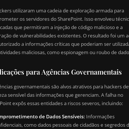
ckers utilizaram uma cadeia de exploração armada para
ometer os servidores do SharePoint. Isso envolveu técni
ticadas que permitiram a injeção de código malicioso e a
ração de vulnerabilidades existentes. O resultado foi um 
utorizado a informações críticas que poderiam ser utilizad
atividades maliciosas, como espionagem ou roubo de dado
licações para Agências Governamentais
ências governamentais são alvos atrativos para hackers de
eza sensível das informações que gerenciam. A falha no
Point expôs essas entidades a riscos severos, incluindo:
mprometimento de Dados Sensíveis:
Informações
fidenciais, como dados pessoais de cidadãos e segredos 