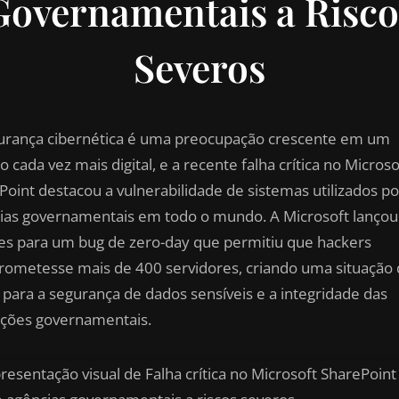
Governamentais a Risco
Severos
urança cibernética é uma preocupação crescente em um
cada vez mais digital, e a recente falha crítica no Microso
Point destacou a vulnerabilidade de sistemas utilizados po
ias governamentais em todo o mundo. A Microsoft lançou
es para um bug de zero-day que permitiu que hackers
ometesse mais de 400 servidores, criando uma situação
a para a segurança de dados sensíveis e a integridade das
ções governamentais.