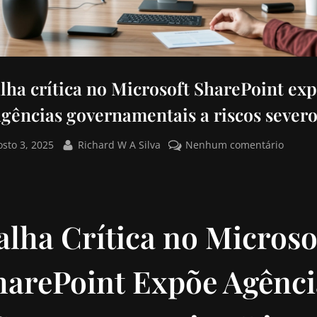
lha crítica no Microsoft SharePoint ex
agências governamentais a riscos severo
osto 3, 2025
Richard W A Silva
Nenhum comentário
alha Crítica no Microso
harePoint Expõe Agênci