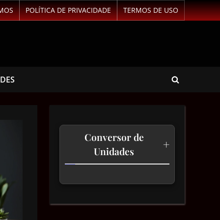
MOS
POLÍTICA DE PRIVACIDADE
TERMOS DE USO
ADES
Conversor de
+
Unidades
Temperatura
Comprimento