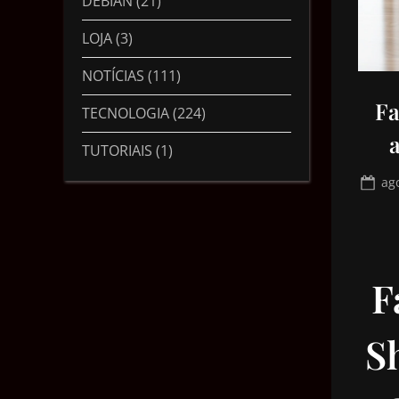
DEBIAN
(21)
LOJA
(3)
NOTÍCIAS
(111)
Fa
TECNOLOGIA
(224)
TUTORIAIS
(1)
ag
F
S