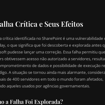
alha Crítica e Seus Efeitos
a crítica identificada no SharePoint é uma vulnerabilidade
day, o que significa que foi descoberta e explorada antes 
soft pudesse lançar uma correção. Essa falha permitiu qu
rs obtivessem acesso não autorizado a servidores, result
mprometimento de dados e possibilidade de execução r
digo. A situação se tornou ainda mais alarmante, conside
ais de 400 servidores em todo o mundo foram afetados,
indo aqueles usados por agências governamentais.
o a Falha Foi Explorada?