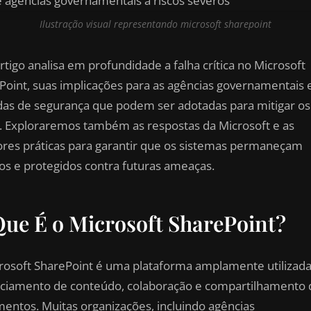
Ilustração visual representando microsoft sharepoint
rtigo analisa em profundidade a falha crítica no Microsoft
Point, suas implicações para as agências governamentais 
as de segurança que podem ser adotadas para mitigar os
s. Exploraremos também as respostas da Microsoft e as
res práticas para garantir que os sistemas permaneçam
os e protegidos contra futuras ameaças.
ue É o Microsoft SharePoint?
rosoft SharePoint é uma plataforma amplamente utilizada
ciamento de conteúdo, colaboração e compartilhamento 
entos. Muitas organizações, incluindo agências