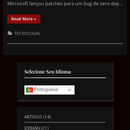
Microsoft lançou patches para um bug de zero-day…
Read More
»
TECNOLOGIA
Selecione Seu Idioma
Portuguese
ARTIGOS
(14)
DEBIAN
(21)