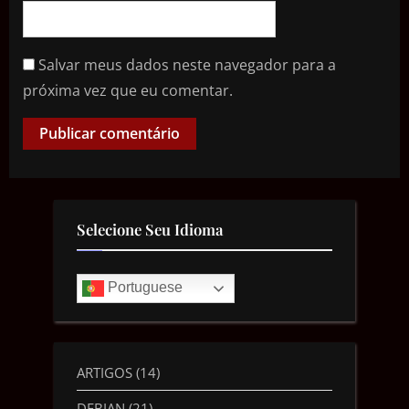
Salvar meus dados neste navegador para a
próxima vez que eu comentar.
Selecione Seu Idioma
Portuguese
ARTIGOS
(14)
DEBIAN
(21)