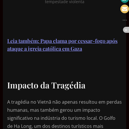
tempestade violenta
Leia também: Papa clama por cessar-fogo após
ataque a igreja católica em Gaza
Impacto da Tragédia
A tragédia no Vietnã não apenas resultou em perdas
humanas, mas também gerou um impacto
significativo na indústria do turismo local. O Golfo
de Ha Long, um dos destinos turísticos mais