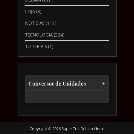
LOJA
(3)
NOTÍCIAS
(111)
TECNOLOGIA
(224)
TUTORIAIS
(1)
+
Conversor de Unidades
Temperatura
Comprimento
Velocidade
Copyright © 2026 Super Tux Debian Linux.