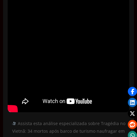
Assista esta análise especializada sobre Tragédia no
Vietnã: 34 mortos após barco de turismo naufragar em