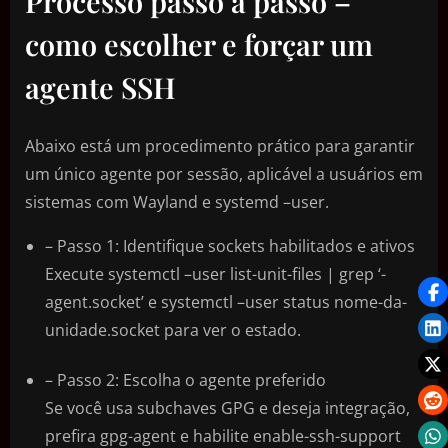
Processo passo a passo –
como escolher e forçar um
agente SSH
Abaixo está um procedimento prático para garantir
um único agente por sessão, aplicável a usuários em
sistemas com Wayland e systemd –user.
– Passo 1: Identifique sockets habilitados e ativos
Execute systemctl –user list-unit-files | grep ‘-
agent.socket’ e systemctl –user status nome-da-
unidade.socket para ver o estado.
– Passo 2: Escolha o agente preferido
Se você usa subchaves GPG e deseja integração,
prefira gpg-agent e habilite enable-ssh-support