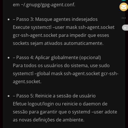
em ~/.gnupg/gpg-agent.conf.
– Passo 3: Masque agentes indesejados
Execute systemctl –user mask ssh-agent.socket
gcr-ssh-agent.socket para impedir que esses
sockets sejam ativados automaticamente.
– Passo 4: Aplicar globalmente (opcional)
Para todos os usuários do sistema, use sudo
systemctl –global mask ssh-agent.socket gcr-ssh-
agent.socket.
– Passo 5: Reinicie a sessão de usuário
Efetue logout/login ou reinicie o daemon de
sessão para garantir que o systemd –user adote
as novas definições de ambiente.