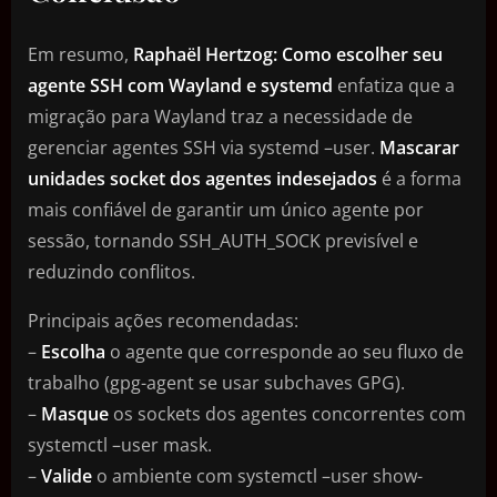
Em resumo,
Raphaël Hertzog: Como escolher seu
agente SSH com Wayland e systemd
enfatiza que a
migração para Wayland traz a necessidade de
gerenciar agentes SSH via systemd –user.
Mascarar
unidades socket dos agentes indesejados
é a forma
mais confiável de garantir um único agente por
sessão, tornando SSH_AUTH_SOCK previsível e
reduzindo conflitos.
Principais ações recomendadas:
–
Escolha
o agente que corresponde ao seu fluxo de
trabalho (gpg-agent se usar subchaves GPG).
–
Masque
os sockets dos agentes concorrentes com
systemctl –user mask.
–
Valide
o ambiente com systemctl –user show-