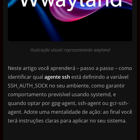
Ilustração visual representando wayland
Neste artigo você aprenderá – passo a passo – como
identificar qual
agente ssh
está definindo a variável
SSH_AUTH_SOCK no seu ambiente, como garantir
comportamento previsível usando systemd, e
quando optar por gpg-agent, ssh-agent ou gcr-ssh-
agent. Adote uma mentalidade de ação: ao final você
terá instruções claras para aplicar no seu sistema.