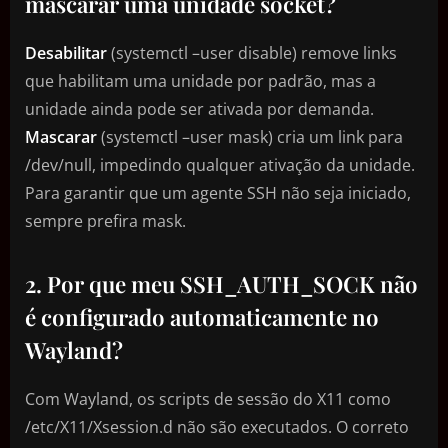
mascarar uma unidade socket?
Desabilitar
(systemctl –user disable) remove links
que habilitam uma unidade por padrão, mas a
unidade ainda pode ser ativada por demanda.
Mascarar
(systemctl –user mask) cria um link para
/dev/null, impedindo qualquer ativação da unidade.
Para garantir que um agente SSH não seja iniciado,
sempre prefira mask.
2. Por que meu SSH_AUTH_SOCK não
é configurado automaticamente no
Wayland?
Com Wayland, os scripts de sessão do X11 como
/etc/X11/Xsession.d não são executados. O correto