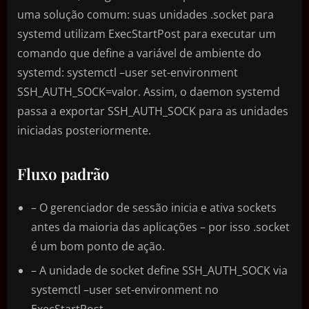
uma solução comum: suas unidades .socket para
systemd utilizam ExecStartPost para executar um
comando que define a variável de ambiente do
systemd: systemctl –user set-environment
SSH_AUTH_SOCK=valor. Assim, o daemon systemd
passa a exportar SSH_AUTH_SOCK para as unidades
iniciadas posteriormente.
Fluxo padrão
– O gerenciador de sessão inicia e ativa sockets
antes da maioria das aplicações – por isso .socket
é um bom ponto de ação.
– A unidade de socket define SSH_AUTH_SOCK via
systemctl –user set-environment no
ExecStartPost.