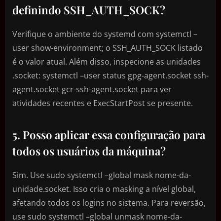
definindo SSH_AUTH_SOCK?
Verifique o ambiente do systemd com systemctl –
user show-environment; o SSH_AUTH_SOCK listado
é o valor atual. Além disso, inspecione as unidades
.socket: systemctl –user status gpg-agent.socket ssh-
agent.socket gcr-ssh-agent.socket para ver
atividades recentes e ExecStartPost se presente.
5. Posso aplicar essa configuração para
todos os usuários da máquina?
Sim. Use sudo systemctl –global mask nome-da-
unidade.socket. Isso cria o masking a nível global,
afetando todos os logins no sistema. Para reversão,
use sudo systemctl –global unmask nome-da-