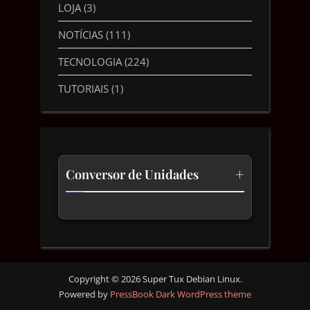
LOJA
(3)
NOTÍCIAS
(111)
TECNOLOGIA
(224)
TUTORIAIS
(1)
+
Conversor de Unidades
Temperatura
Comprimento
Velocidade
Copyright © 2026 Super Tux Debian Linux.
Powered by
PressBook Dark WordPress theme
Massa