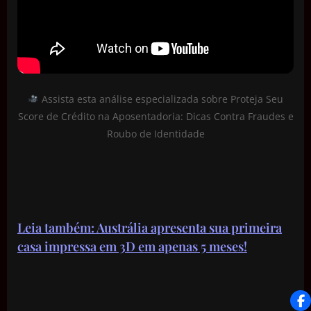
Assista esta análise especializada sobre Proteja Seu
Score de Crédito na Aposentadoria: Dicas Contra Fraudes e
Roubo de Identidade
Leia também: Austrália apresenta sua primeira
casa impressa em 3D em apenas 5 meses!