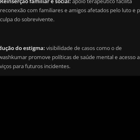
Reinserção familiar e social:
apoio terapêutico facilita
reconexão com familiares e amigos afetados pelo luto e p
culpa do sobrevivente.
dução do estigma:
visibilidade de casos como o de
washkumar promove políticas de saúde mental e acesso a
viços para futuros incidentes.