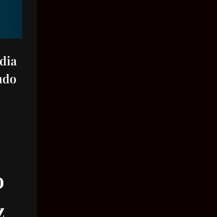
Velocidade
Massa
Pressão
ndia
Volume
udo
Área
Ângulo
Tempo
o
z