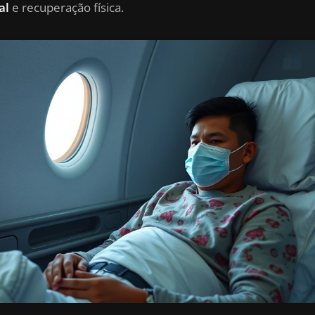
al
e recuperação física.