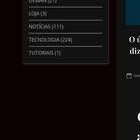
DEBIAN
(21)
LOJA
(3)
NOTÍCIAS
(111)
O ú
TECNOLOGIA
(224)
di
TUTORIAIS
(1)
no