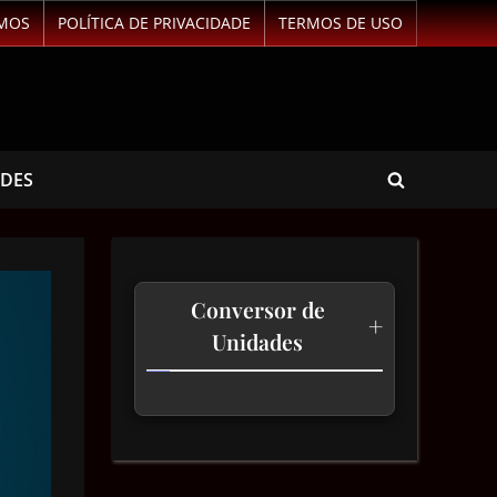
MOS
POLÍTICA DE PRIVACIDADE
TERMOS DE USO
ADES
Conversor de
+
Unidades
Temperatura
Comprimento