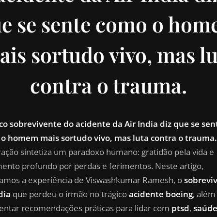
e se sente como o ho
ais sortudo vivo, mas lu
contra o trauma.
co sobrevivente do acidente da Air India diz que se sen
o homem mais sortudo vivo, mas luta contra o trauma.
ração sintetiza um paradoxo humano: gratidão pela vida e
mento profundo por perdas e ferimentos. Neste artigo,
samos a experiência de Viswashkumar Ramesh, o
sobrevi
dia
que perdeu o irmão no trágico
acidente boeing
, além
entar recomendações práticas para lidar com
ptsd
,
saúd