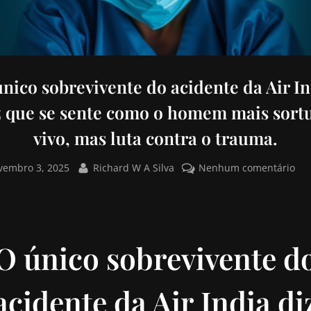
nico sobrevivente do acidente da Air I
z que se sente como o homem mais sort
vivo, mas luta contra o trauma.
vembro 3, 2025
Richard W A Silva
Nenhum comentário
O único sobrevivente d
acidente da Air India di