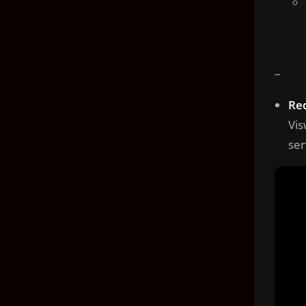
–
Re
Vis
ser