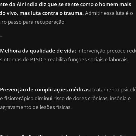
nte da Air India diz que se sente como o homem mais
do vivo, mas luta contra o trauma.
Admitir essa luta é o
iro passo para recuperação.
–
Melhora da qualidade de vida:
intervenção precoce red
sintomas de PTSD e reabilita funções sociais e laborais.
Prevenção de complicações médicas:
tratamento psicol
e fisioterápico diminui risco de dores crônicas, insônia e
agravamento de lesões físicas.