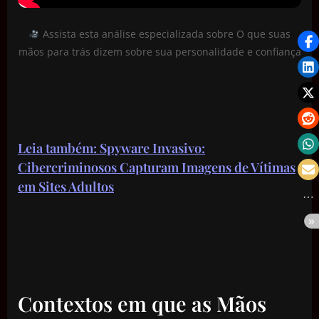
Assista esta análise especializada sobre O que suas
mãos para trás dizem sobre sua personalidade e confiança
Leia também: Spyware Invasivo:
Cibercriminosos Capturam Imagens de Vítimas
em Sites Adultos
Contextos em que as Mãos