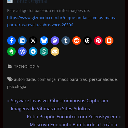
Fonte Original
Este artigo foi baseado em informações de:
https://www.gizmodo.com.br/o-que-andar-com-as-maos-
para-tras-revela-sobre-voce-26306
TECNOLOGIA
,
,
,
,
autoridade
confiança
mãos para trás
personalidade
psicologia
Spyware Invasivo: Cibercriminosos Capturam
Imagens de Vítimas em Sites Adultos
Putin Propõe Encontro com Zelenskyy em
Moscovo Enquanto Bombardeia Ucrânia