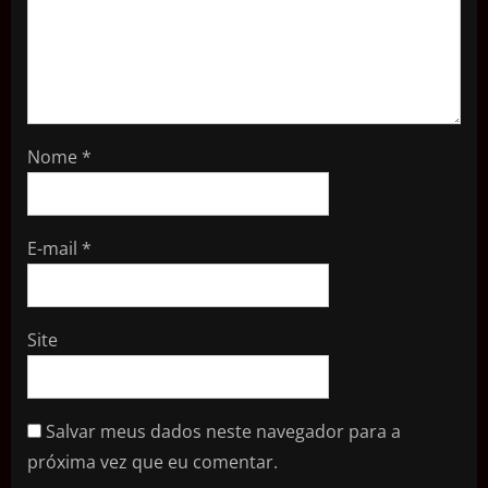
Nome
*
E-mail
*
Site
Salvar meus dados neste navegador para a
próxima vez que eu comentar.