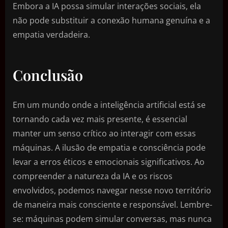
Embora a IA possa simular interações sociais, ela
não pode substituir a conexão humana genuína e a
empatia verdadeira.
Conclusão
Em um mundo onde a inteligência artificial está se
tornando cada vez mais presente, é essencial
manter um senso crítico ao interagir com essas
máquinas. A ilusão de empatia e consciência pode
levar a erros éticos e emocionais significativos. Ao
compreender a natureza da IA e os riscos
envolvidos, podemos navegar nesse novo território
de maneira mais consciente e responsável. Lembre-
se: máquinas podem simular conversas, mas nunca