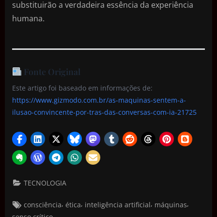
substituirão a verdadeira essência da experiência
humana.
Fonte Original
Este artigo foi baseado em informações de:
https://www.gizmodo.com.br/as-maquinas-sentem-a-
ilusao-convincente-por-tras-das-conversas-com-ia-21725
TECNOLOGIA
,
,
,
,
consciência
ética
inteligência artificial
máquinas
senso crítico