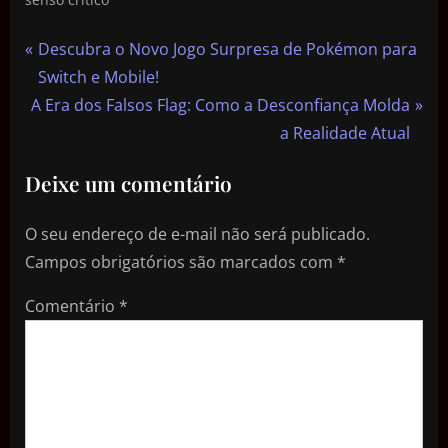
Descubra o Novo Jogo Surpresa de Pokémon para
Switch e Mobile!
A Era dos Falsos Flag: Como a Desconfiança Molda
a Realidade Atual
Deixe um comentário
O seu endereço de e-mail não será publicado.
Campos obrigatórios são marcados com
*
Comentário
*