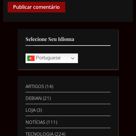
Selecione Seu Idioma
Portuguese
ARTIGOS
(14)
DEBIAN
(21)
LOJA
(3)
NOTÍCIAS
(111)
TECNOLOGIA
(224)