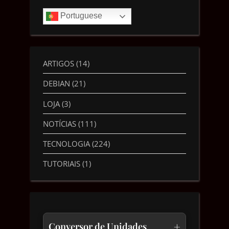
Portuguese
ARTIGOS
(14)
DEBIAN
(21)
LOJA
(3)
NOTÍCIAS
(111)
TECNOLOGIA
(224)
TUTORIAIS
(1)
+
Conversor de Unidades