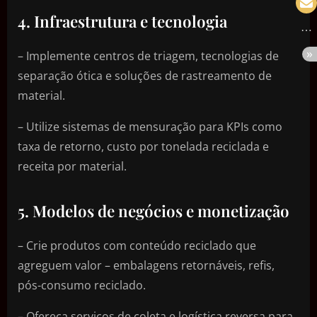
4. Infraestrutura e tecnologia
– Implemente centros de triagem, tecnologias de
separação ótica e soluções de rastreamento de
material.
– Utilize sistemas de mensuração para KPIs como
taxa de retorno, custo por tonelada reciclada e
receita por material.
5. Modelos de negócios e monetização
– Crie produtos com conteúdo reciclado que
agreguem valor – embalagens retornáveis, refis,
pós-consumo reciclado.
– Ofereça serviços de coleta e logística reversa para