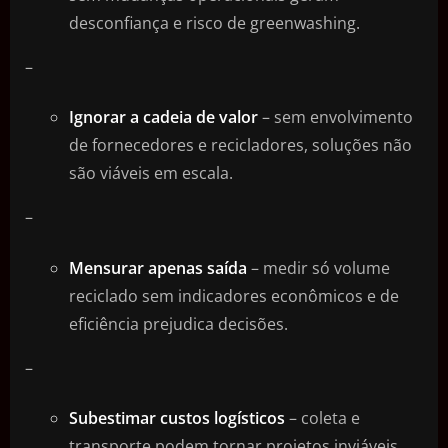
desconfiança e risco de greenwashing.
–
Ignorar a cadeia de valor
– sem envolvimento
de fornecedores e recicladores, soluções não
são viáveis em escala.
–
Mensurar apenas saída
– medir só volume
reciclado sem indicadores econômicos e de
eficiência prejudica decisões.
–
Subestimar custos logísticos
– coleta e
transporte podem tornar projetos inviáveis