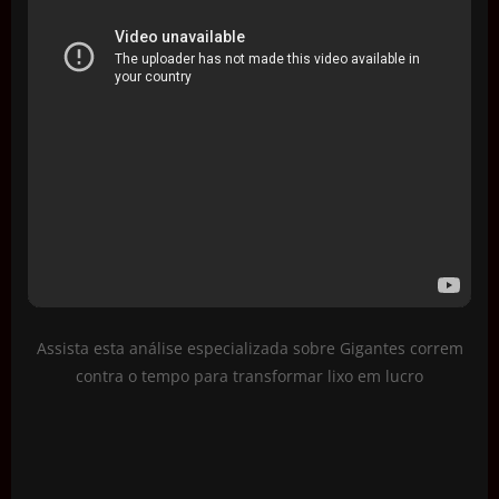
Assista esta análise especializada sobre Gigantes correm
contra o tempo para transformar lixo em lucro