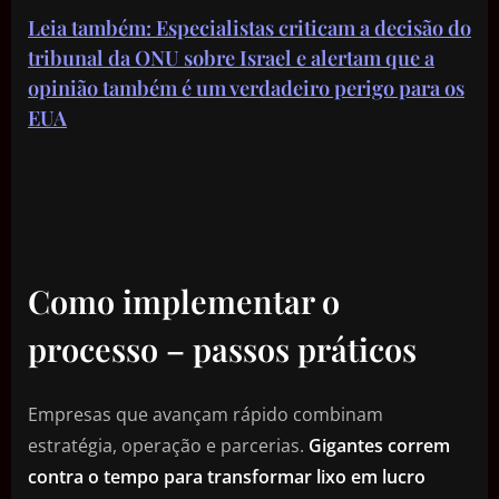
Leia também: Especialistas criticam a decisão do
tribunal da ONU sobre Israel e alertam que a
opinião também é um verdadeiro perigo para os
EUA
Como implementar o
processo – passos práticos
Empresas que avançam rápido combinam
estratégia, operação e parcerias.
Gigantes correm
contra o tempo para transformar lixo em lucro