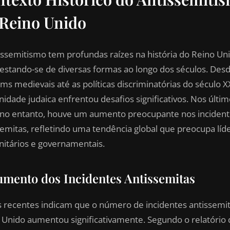
Reino Unido
issemitismo tem profundas raízes na história do Reino Un
estando-se de diversas formas ao longo dos séculos. Des
ms medievais até as políticas discriminatórias do século XX
idade judaica enfrentou desafios significativos. Nos últi
 no entanto, houve um aumento preocupante nos inciden
semitas, refletindo uma tendência global que preocupa líd
itários e governamentais.
umento dos Incidentes Antissemitas
 recentes indicam que o número de incidentes antissemi
 Unido aumentou significativamente. Segundo o relatório 