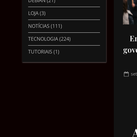
DEBIAN
(21)
LOJA
(3)
NOTÍCIAS
(111)
En
TECNOLOGIA
(224)
gov
TUTORIAIS
(1)
se