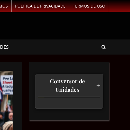
MOS
POLÍTICA DE PRIVACIDADE
TERMOS DE USO
ADES
Conversor de
+
Unidades
Temperatura
Comprimento