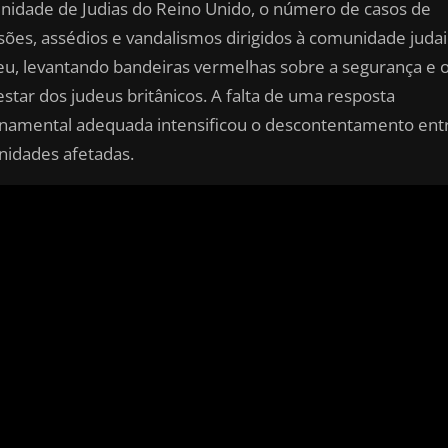
idade de Judias do Reino Unido, o número de casos de
sões, assédios e vandalismos dirigidos à comunidade juda
eu, levantando bandeiras vermelhas sobre a segurança e 
star dos judeus britânicos. A falta de uma resposta
namental adequada intensificou o descontentamento ent
idades afetadas.