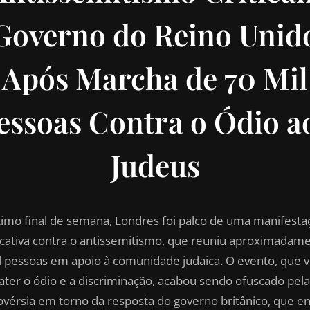
Governo do Reino Unid
Após Marcha de 70 Mil
essoas Contra o Ódio a
Judeus
timo final de semana, Londres foi palco de uma manifesta
ficativa contra o antissemitismo, que reuniu aproximadam
l pessoas em apoio à comunidade judaica. O evento, que v
ter o ódio e a discriminação, acabou sendo ofuscado pela
ovérsia em torno da resposta do governo britânico, que e