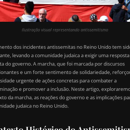
Ilustração visual representando antissemitismo
ento dos incidentes antissemitas no Reino Unido tem sid
ante, levando a comunidade judaica a exigir uma resposta
ta do governo. A marcha, que foi marcada por discursos
onantes e um forte sentimento de solidariedade, reforço
sidade urgente de ações concretas para combater a
iminação e promover a inclusão. Neste artigo, explorarem
xto da marcha, as reações do governo e as implicações pa
idade judaica no Reino Unido.
texto Histórico do Antissemiti