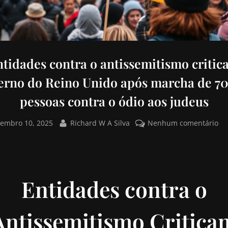
tidades contra o antissemitismo criti
erno do Reino Unido após marcha de 70
pessoas contra o ódio aos judeus
tembro 10, 2025
Richard W A Silva
Nenhum comentário
Entidades contra o
Antissemitismo Critica