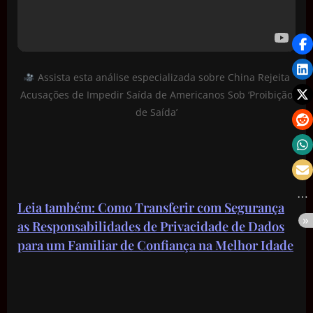
Assista esta análise especializada sobre China Rejeita
Acusações de Impedir Saída de Americanos Sob ‘Proibição
de Saída’
Leia também: Como Transferir com Segurança
as Responsabilidades de Privacidade de Dados
para um Familiar de Confiança na Melhor Idade