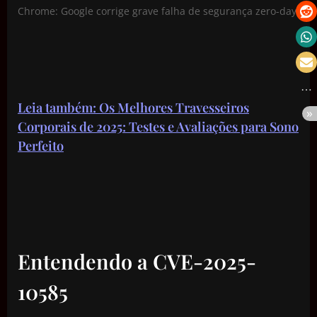
Chrome: Google corrige grave falha de segurança zero-day!
Leia também: Os Melhores Travesseiros
Corporais de 2025: Testes e Avaliações para Sono
Perfeito
Entendendo a CVE-2025-
10585