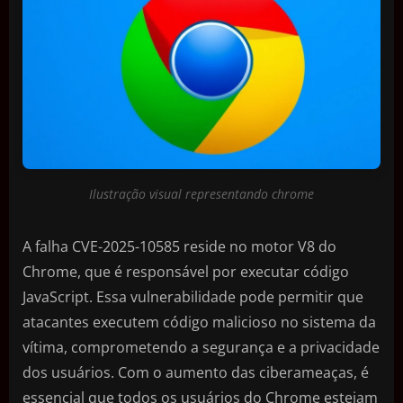
Ilustração visual representando chrome
A falha CVE-2025-10585 reside no motor V8 do
Chrome, que é responsável por executar código
JavaScript. Essa vulnerabilidade pode permitir que
atacantes executem código malicioso no sistema da
vítima, comprometendo a segurança e a privacidade
dos usuários. Com o aumento das ciberameaças, é
essencial que todos os usuários do Chrome estejam