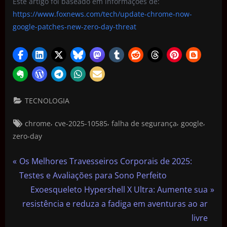
Este artigo foi baseado em informações de:
https://www.foxnews.com/tech/update-chrome-now-
google-patches-new-zero-day-threat
TECNOLOGIA
,
,
,
,
chrome
cve-2025-10585
falha de segurança
google
zero-day
Os Melhores Travesseiros Corporais de 2025:
Testes e Avaliações para Sono Perfeito
Exoesqueleto Hypershell X Ultra: Aumente sua
resistência e reduza a fadiga em aventuras ao ar
livre