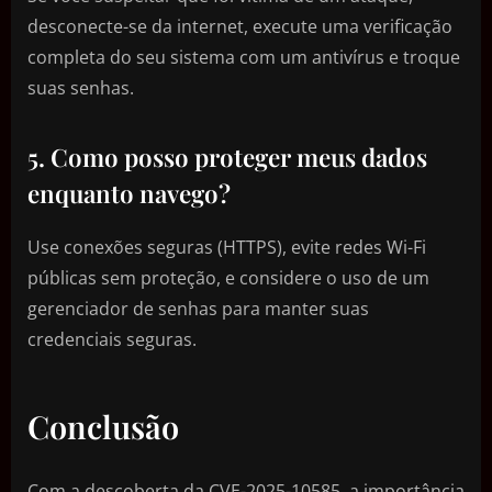
desconecte-se da internet, execute uma verificação
completa do seu sistema com um antivírus e troque
suas senhas.
5. Como posso proteger meus dados
enquanto navego?
Use conexões seguras (HTTPS), evite redes Wi-Fi
públicas sem proteção, e considere o uso de um
gerenciador de senhas para manter suas
credenciais seguras.
Conclusão
Com a descoberta da CVE-2025-10585, a importância