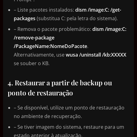
– Liste pacotes instalados:
dism /image:C: /get-
packages
(substitua C: pela letra do sistema).
– Remova o pacote problemático:
dism /image:C:
/remove-package
/PackageName:NomeDoPacote
.
Alternativamente, use
wusa /uninstall /kb:XXXXX
se souber o KB.
4. Restaurar a partir de backup ou
ponto de restauração
– Se disponível, utilize um ponto de restauração
no ambiente de recuperação.
– Se tiver imagem do sistema, restaure para um
estado anterior à atualização.