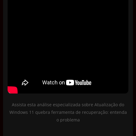
Assista esta análise especializada sobre Atualização do
Windows 11 quebra ferramenta de recuperação: entenda
o problema