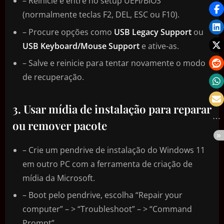
– Reinicie e entre no setup UEFI/BIOS
(normalmente teclas F2, DEL, ESC ou F10).
– Procure opções como
USB Legacy Support
ou
USB Keyboard/Mouse Support
e ative-as.
– Salve e reinicie para tentar novamente o modo
de recuperação.
3. Usar mídia de instalação para reparar
ou remover pacote
– Crie um pendrive de instalação do Windows 11
em outro PC com a ferramenta de criação de
mídia da Microsoft.
– Boot pelo pendrive, escolha “Repair your
computer” – > “Troubleshoot” – > “Command
Prompt”.