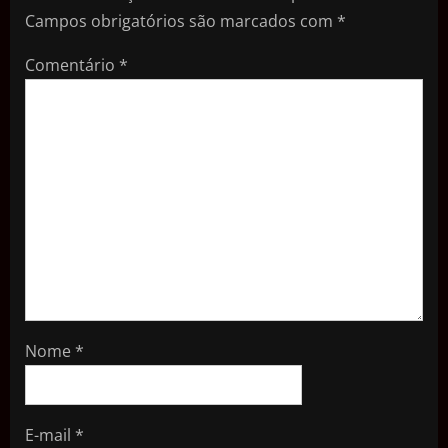
Campos obrigatórios são marcados com
*
Comentário
*
Nome
*
E-mail
*