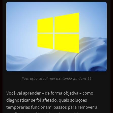
Ilustração visual representando windows 11
Você vai aprender – de forma objetiva – como
diagnosticar se foi afetado, quais soluções
temporárias funcionam, passos para remover a