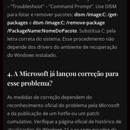
– “Troubleshoot” – “Command Prompt”. Use DISM
para listar e remover pacotes:
dism /image:C: /get-
packages
e
dism /image:C: /remove-package
/PackageName:NomeDoPacote
. Substitua C: pela
letra correta do sistema. Esse procedimento não
depende dos drivers do ambiente de recuperação
do Windows instalado.
4. A Microsoft já lançou correção para
esse problema?
As medidas de correção dependem do
reconhecimento oficial do problema pela Microsoft
e da publicação de um hotfix ou um patch
cumulativo. Verifique a página oficial de histórico de
atualizações do Windows 11 e os comunicados de