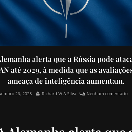
Alemanha alerta que a Rússia pode ataca
N até 2029, à medida que as avaliaçõe
ameaça de inteligência aumentam.
vembro 26, 2025
Richard W A Silva
Nenhum comentário
A Alemanha alerta que 