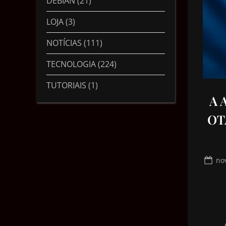
DEBIAN
(21)
LOJA
(3)
NOTÍCIAS
(111)
TECNOLOGIA
(224)
TUTORIAIS
(1)
A 
OTA
no