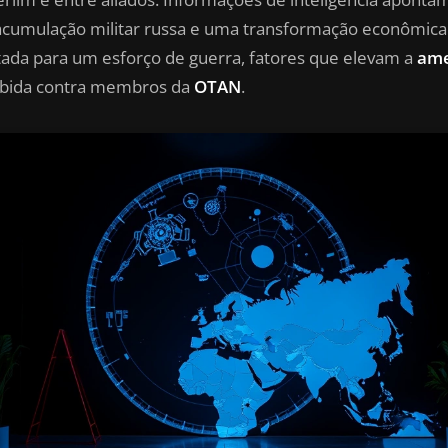
cumulação militar russa e uma transformação econômica
tada para um esforço de guerra, fatores que elevam a
am
bida contra membros da
OTAN
.