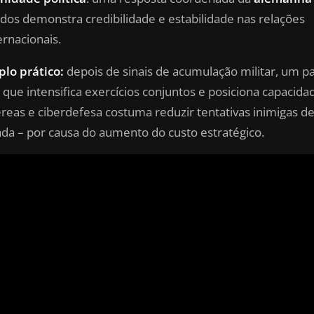
ados demonstra credibilidade e estabilidade nas relações
ernacionais.
lo prático:
depois de sinais de acumulação militar, um pa
o que intensifica exercícios conjuntos e posiciona capacida
éreas e ciberdefesa costuma reduzir tentativas inimigas d
ada – por causa do aumento do custo estratégico.