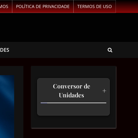
MOS
POLÍTICA DE PRIVACIDADE
TERMOS DE USO
ADES
Conversor de
+
Unidades
Temperatura
Comprimento