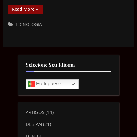
Read More
»
TECNOLOGIA
Selecione Seu Idioma
Portuguese
ARTIGOS
(14)
DEBIAN
(21)
LOJA
(3)