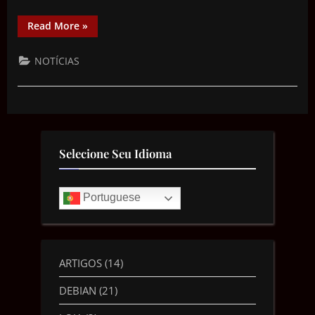
Read More
»
NOTÍCIAS
Selecione Seu Idioma
Portuguese
ARTIGOS
(14)
DEBIAN
(21)