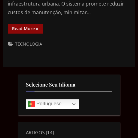
infraestrutura urbana. O sistema promete reduzir
custos de manutenção, minimizar…
Read More
»
TECNOLOGIA
Selecione Seu Idioma
Portuguese
ARTIGOS
(14)