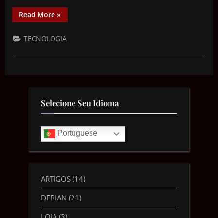
Read More
»
TECNOLOGIA
Selecione Seu Idioma
Portuguese
ARTIGOS
(14)
DEBIAN
(21)
LOJA
(3)