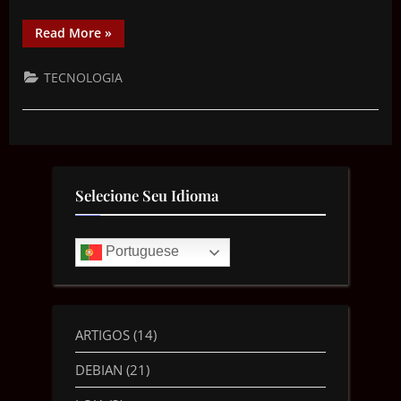
Read More
»
TECNOLOGIA
Selecione Seu Idioma
Portuguese
ARTIGOS
(14)
DEBIAN
(21)