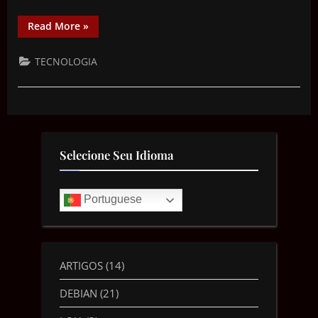
Read More
»
TECNOLOGIA
Selecione Seu Idioma
Portuguese
ARTIGOS
(14)
DEBIAN
(21)