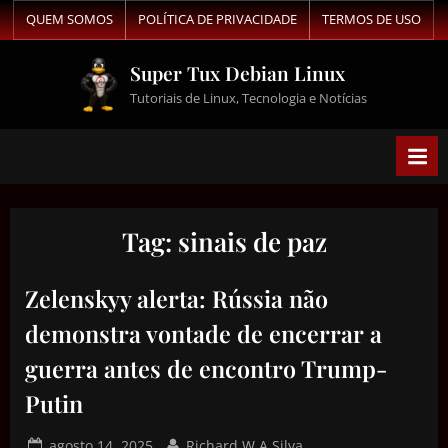
QUEM SOMOS
POLÍTICA DE PRIVACIDADE
TERMOS DE USO
Super Tux Debian Linux
Tutoriais de Linux, Tecnologia e Notícias
Tag:
sinais de paz
Zelenskyy alerta: Rússia não
demonstra vontade de encerrar a
guerra antes de encontro Trump-
Putin
agosto 14, 2025
Richard W A Silva