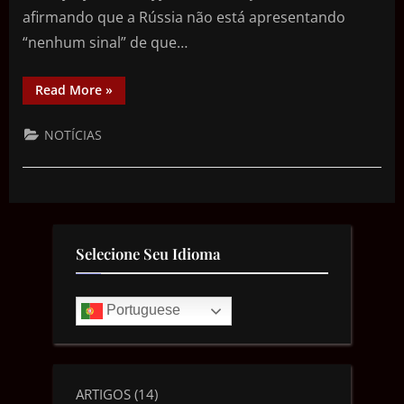
afirmando que a Rússia não está apresentando
“nenhum sinal” de que…
Read More
»
NOTÍCIAS
Selecione Seu Idioma
Portuguese
ARTIGOS
(14)