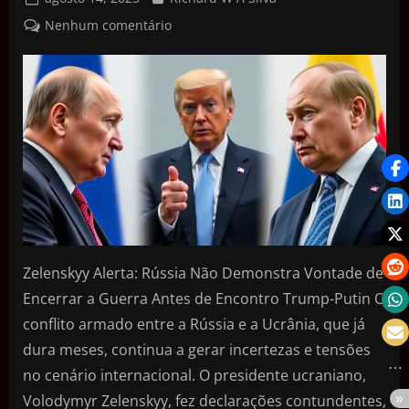
Nenhum comentário
Zelenskyy Alerta: Rússia Não Demonstra Vontade de
Encerrar a Guerra Antes de Encontro Trump-Putin O
conflito armado entre a Rússia e a Ucrânia, que já
dura meses, continua a gerar incertezas e tensões
no cenário internacional. O presidente ucraniano,
Volodymyr Zelenskyy, fez declarações contundentes,