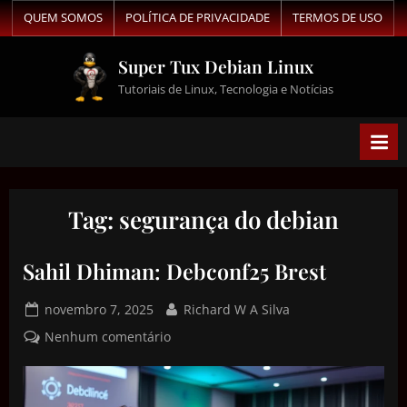
QUEM SOMOS
POLÍTICA DE PRIVACIDADE
TERMOS DE USO
Super Tux Debian Linux
Tutoriais de Linux, Tecnologia e Notícias
Tag:
segurança do debian
Sahil Dhiman: Debconf25 Brest
novembro 7, 2025
Richard W A Silva
Nenhum comentário