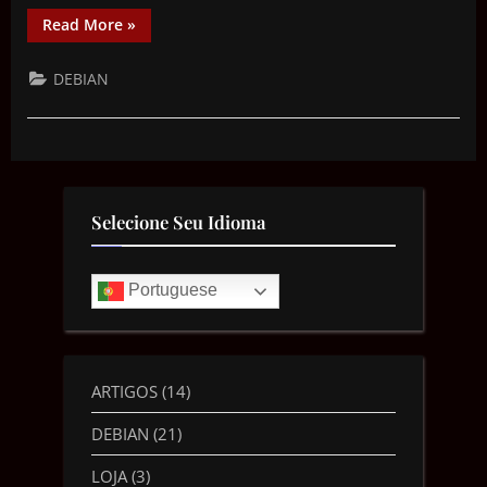
Read More
»
DEBIAN
Selecione Seu Idioma
Portuguese
ARTIGOS
(14)
DEBIAN
(21)
LOJA
(3)