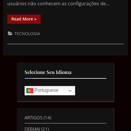
usuários não conhecem as configurações de…
Read More
»
TECNOLOGIA
Selecione Seu Idioma
Portuguese
ARTIGOS
(14)
DEBIAN
(21)