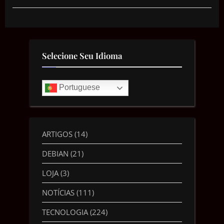
Selecione Seu Idioma
Portuguese
ARTIGOS
(14)
DEBIAN
(21)
LOJA
(3)
NOTÍCIAS
(111)
TECNOLOGIA
(224)