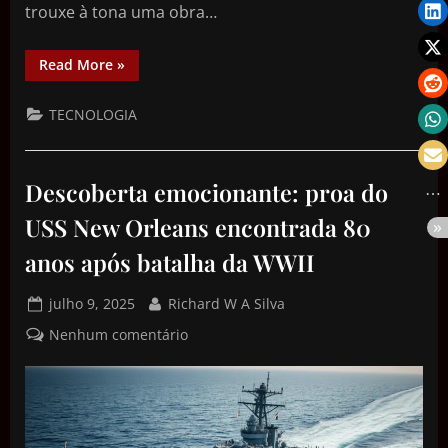
trouxe à tona uma obra…
Read More
»
TECNOLOGIA
Descoberta emocionante: proa do
USS New Orleans encontrada 80
anos após batalha da WWII
julho 9, 2025
Richard W A Silva
Nenhum comentário