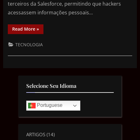
terceiros da Salesforce, permitindo que hackers
acessassem informações pessoais…
Read More
»
TECNOLOGIA
Selecione Seu Idioma
Portuguese
ARTIGOS
(14)