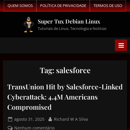
QUEM SOMOS
POLÍTICA DE PRIVACIDADE
TERMOS DE USO
Super Tux Debian Linux
Tutoriais de Linux, Tecnologia e Notícias
Tag:
salesforce
TransUnion Hit by Salesforce-Linked
Cyberattack: 4.4M Americans
Compromised
agosto 31, 2025
Richard W A Silva
Nenhum comentário