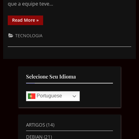
que a equipe teve…
Read More
»
TECNOLOGIA
Selecione Seu Idioma
Portuguese
ARTIGOS
(14)
DEBIAN
(21)