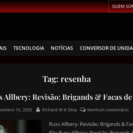
QUEM SO
AIS
TECNOLOGIA
NOTÍCIAS
CONVERSOR DE UNID
Tag:
resenha
s Allbery: Revisão: Brigands & Facas de
zembro 15, 2025
Richard W A Silva
Nenhum comentário
Russ Allbery: Revisão: Brigands & Fa
Pão Russ Allbery: Revisão: Brigands 