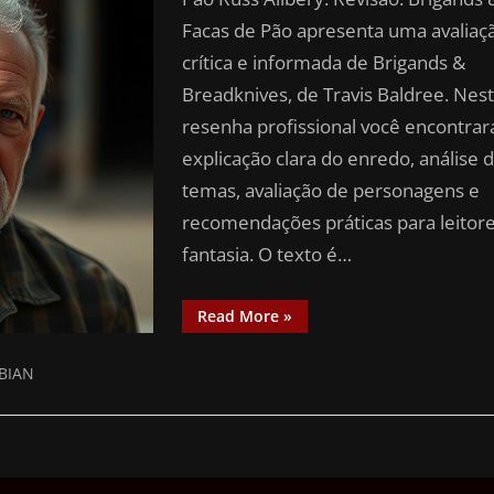
Facas de Pão apresenta uma avaliaç
crítica e informada de Brigands &
Breadknives, de Travis Baldree. Nes
resenha profissional você encontra
explicação clara do enredo, análise 
temas, avaliação de personagens e
recomendações práticas para leitor
fantasia. O texto é…
Read More
»
BIAN