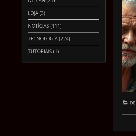
DEBIAN
(21)
LOJA
(3)
NOTÍCIAS
(111)
TECNOLOGIA
(224)
TUTORIAIS
(1)
DE