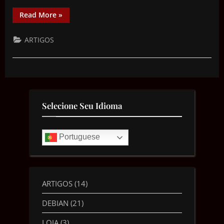
Read More
»
ARTIGOS
Selecione Seu Idioma
Portuguese
ARTIGOS
(14)
DEBIAN
(21)
LOJA
(3)