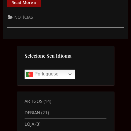
Read More
»
NOTÍCIAS
Selecione Seu Idioma
Portuguese
ARTIGOS
(14)
DEBIAN
(21)
LOJA
(3)