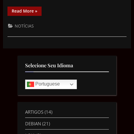
Read More
»
NOTÍCIAS
Selecione Seu Idioma
Portuguese
ARTIGOS
(14)
DEBIAN
(21)