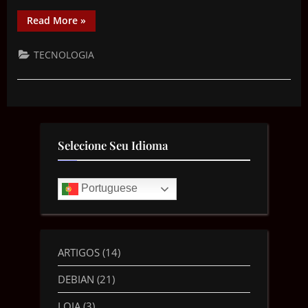
Read More
»
TECNOLOGIA
Selecione Seu Idioma
Portuguese
ARTIGOS
(14)
DEBIAN
(21)
LOJA
(3)