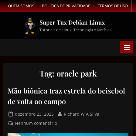
QUEM SOMOS
POLÍTICA DE PRIVACIDADE
TERMOS DE USO
Super Tux Debian Linux
Tutoriais de Linux, Tecnologia e Notícias
Tag:
oracle park
Mão biônica traz estrela do beisebol
de volta ao campo
dezembro 23, 2025
Richard W A Silva
Nenhum comentário