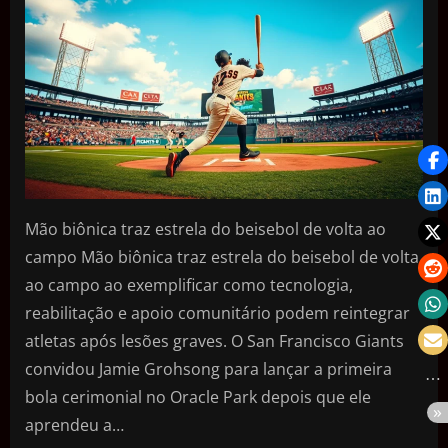
Mão biônica traz estrela do beisebol de volta ao
campo Mão biônica traz estrela do beisebol de volta
ao campo ao exemplificar como tecnologia,
reabilitação e apoio comunitário podem reintegrar
atletas após lesões graves. O San Francisco Giants
convidou Jamie Grohsong para lançar a primeira
bola cerimonial no Oracle Park depois que ele
aprendeu a…