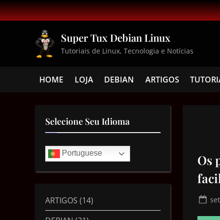
Super Tux Debian Linux
Tutoriais de Linux, Tecnologia e Notícias
HOME
LOJA
DEBIAN
ARTIGOS
TUTORI
Selecione Seu Idioma
Portuguese
Os 
faci
ARTIGOS
(14)
se