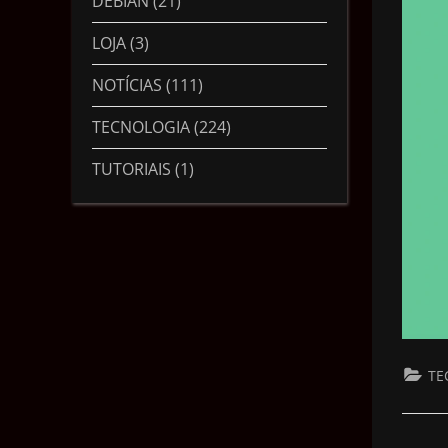
DEBIAN
(21)
LOJA
(3)
NOTÍCIAS
(111)
TECNOLOGIA
(224)
TUTORIAIS
(1)
TE