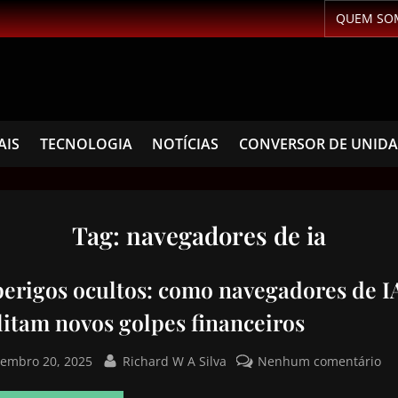
QUEM SO
AIS
TECNOLOGIA
NOTÍCIAS
CONVERSOR DE UNID
Tag:
navegadores de ia
perigos ocultos: como navegadores de I
litam novos golpes financeiros
tembro 20, 2025
Richard W A Silva
Nenhum comentário