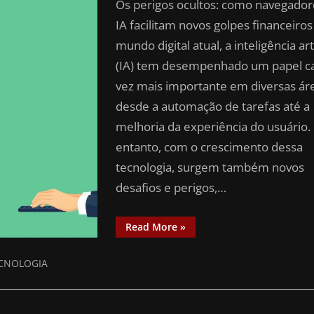
Os perigos ocultos: como navegador
IA facilitam novos golpes financeiro
mundo digital atual, a inteligência arti
(IA) tem desempenhado um papel c
vez mais importante em diversas ár
desde a automação de tarefas até a
melhoria da experiência do usuário.
entanto, com o crescimento dessa
tecnologia, surgem também novos
desafios e perigos,…
Read More
»
CNOLOGIA