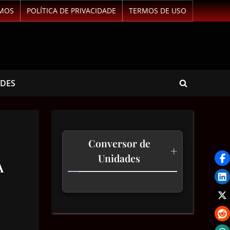
MOS
POLÍTICA DE PRIVACIDADE
TERMOS DE USO
ADES
Conversor de
+
Unidades
A
Temperatura
Comprimento