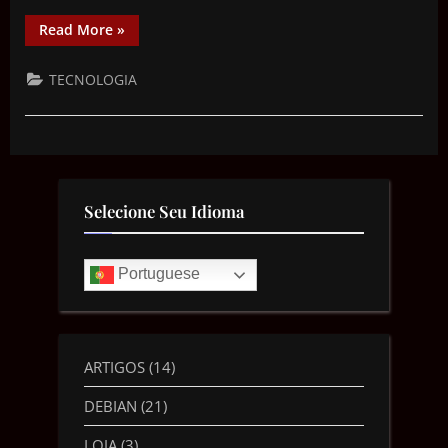
Read More
»
TECNOLOGIA
Selecione Seu Idioma
Portuguese
ARTIGOS
(14)
DEBIAN
(21)
LOJA
(3)