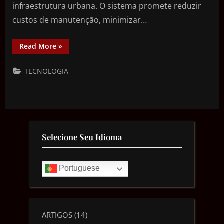
infraestrutura urbana. O sistema promete reduzir
custos de manutenção, minimizar…
Read More
»
TECNOLOGIA
Selecione Seu Idioma
Portuguese
ARTIGOS
(14)