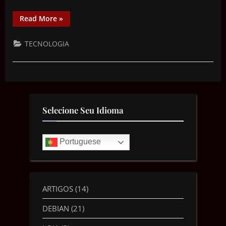
Read More
»
TECNOLOGIA
Selecione Seu Idioma
Portuguese
ARTIGOS
(14)
DEBIAN
(21)