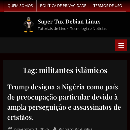
QUEM SOMOS
POLÍTICA DE PRIVACIDADE
TERMOS DE USO
Super Tux Debian Linux
Tutoriais de Linux, Tecnologia e Notícias
Tag:
militantes islâmicos
Trump designa a Nigéria como país
de preocupação particular devido à
ampla perseguição e assassinatos de
cristãos.
novembro 1, 2025
Richard W A Silva