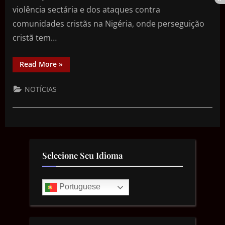
violência sectária e dos ataques contra
comunidades cristãs na Nigéria, onde perseguição
cristã tem…
Read More
»
NOTÍCIAS
Selecione Seu Idioma
Portuguese