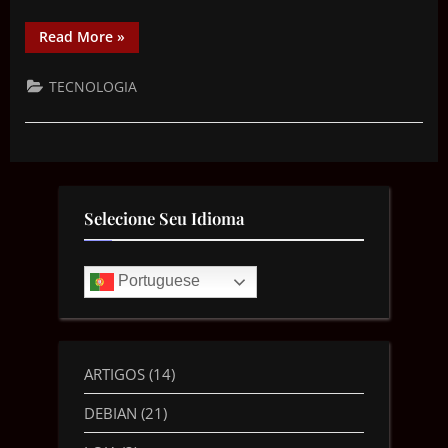
Read More
»
TECNOLOGIA
Selecione Seu Idioma
Portuguese
ARTIGOS
(14)
DEBIAN
(21)