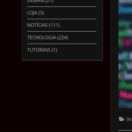
DEBIAN
(21)
LOJA
(3)
NOTÍCIAS
(111)
TECNOLOGIA
(224)
TUTORIAIS
(1)
DE