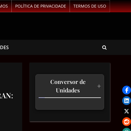
MOS
POLÍTICA DE PRIVACIDADE
TERMOS DE USO
ADES
Conversor de
+
Unidades
RAN:
Temperatura
Comprimento