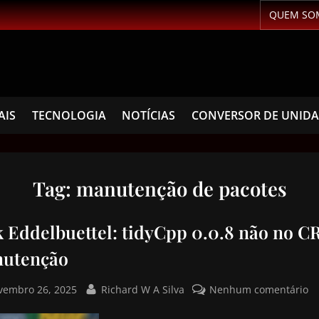
QUEM SO
AIS
TECNOLOGIA
NOTÍCIAS
CONVERSOR DE UNID
Tag:
manutenção de pacotes
k Eddelbuettel: tidyCpp 0.0.8 não no C
utenção
vembro 26, 2025
Richard W A Silva
Nenhum comentário