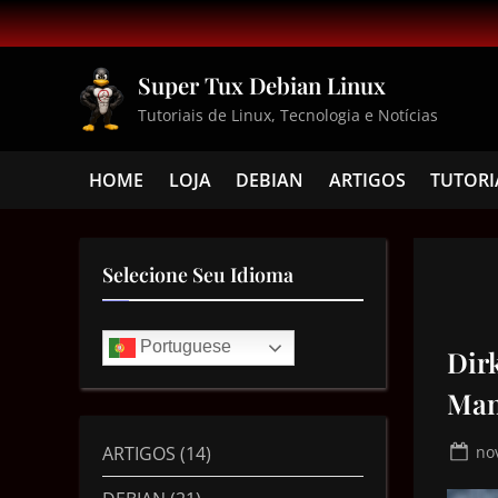
Super Tux Debian Linux
Tutoriais de Linux, Tecnologia e Notícias
HOME
LOJA
DEBIAN
ARTIGOS
TUTORI
Selecione Seu Idioma
Portuguese
Dir
Man
ARTIGOS
(14)
no