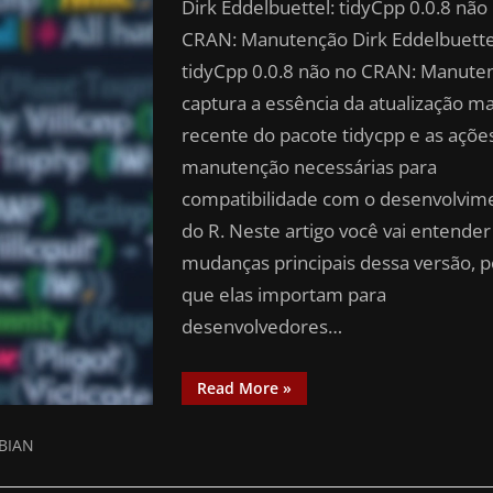
Dirk Eddelbuettel: tidyCpp 0.0.8 não
CRAN: Manutenção Dirk Eddelbuette
tidyCpp 0.0.8 não no CRAN: Manute
captura a essência da atualização ma
recente do pacote tidycpp e as açõe
manutenção necessárias para
compatibilidade com o desenvolvim
do R. Neste artigo você vai entender
mudanças principais dessa versão, p
que elas importam para
desenvolvedores…
Read More
»
BIAN