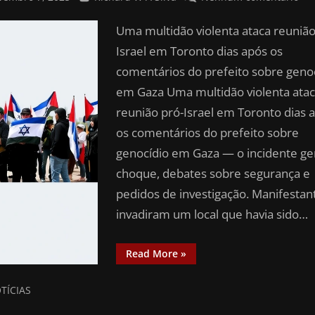
Uma multidão violenta ataca reunião
Israel em Toronto dias após os
comentários do prefeito sobre geno
em Gaza Uma multidão violenta ata
reunião pró-Israel em Toronto dias 
os comentários do prefeito sobre
genocídio em Gaza — o incidente ge
choque, debates sobre segurança e
pedidos de investigação. Manifestan
invadiram um local que havia sido…
Read More
»
TÍCIAS