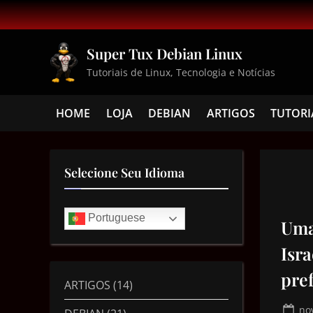
Super Tux Debian Linux
Tutoriais de Linux, Tecnologia e Notícias
HOME
LOJA
DEBIAN
ARTIGOS
TUTORI
Selecione Seu Idioma
Portuguese
Uma
Isr
pre
ARTIGOS
(14)
no