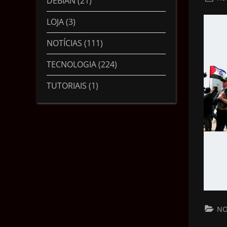
DEBIAN
(21)
LOJA
(3)
NOTÍCIAS
(111)
TECNOLOGIA
(224)
TUTORIAIS
(1)
NO