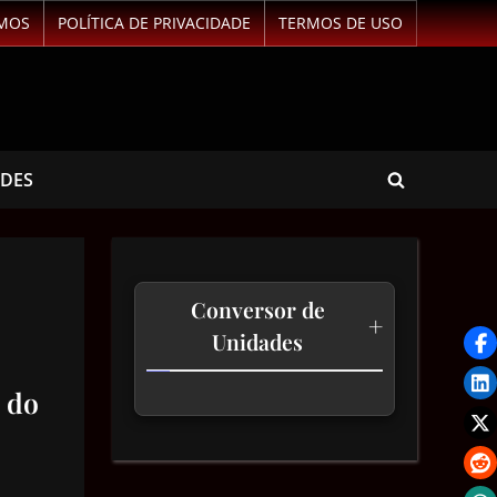
MOS
POLÍTICA DE PRIVACIDADE
TERMOS DE USO
ADES
Conversor de
+
Unidades
 do
Temperatura
Comprimento