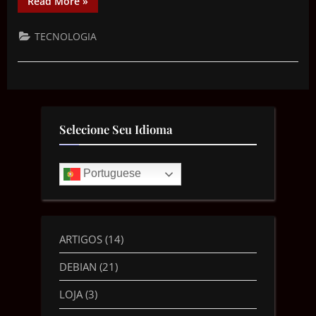
Read More
»
TECNOLOGIA
Selecione Seu Idioma
Portuguese
ARTIGOS
(14)
DEBIAN
(21)
LOJA
(3)