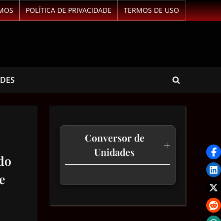
MOS
POLÍTICA DE PRIVACIDADE
TERMOS DE USO
ADES
Conversor de
+
Unidades
do
e
Temperatura
Comprimento