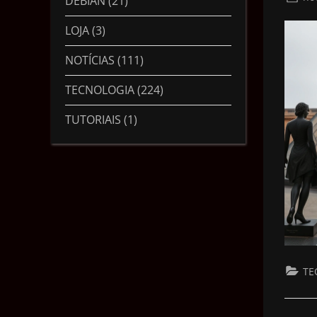
DEBIAN
(21)
LOJA
(3)
NOTÍCIAS
(111)
TECNOLOGIA
(224)
TUTORIAIS
(1)
TE