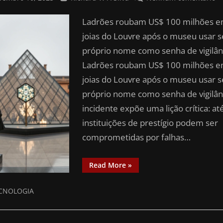
Ladrões roubam US$ 100 milhões 
joias do Louvre após o museu usar 
próprio nome como senha de vigilân
Ladrões roubam US$ 100 milhões 
joias do Louvre após o museu usar 
próprio nome como senha de vigilân
incidente expõe uma lição crítica: at
instituições de prestígio podem ser
comprometidas por falhas…
Read More
»
CNOLOGIA