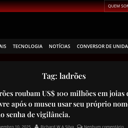
QUEM SO
AIS
TECNOLOGIA
NOTÍCIAS
CONVERSOR DE UNID
Tag:
ladrões
rões roubam US$ 100 milhões em joias 
vre após o museu usar seu próprio nom
o senha de vigilância.
vembro 10, 2025
Richard W A Silva
Nenhum comentário