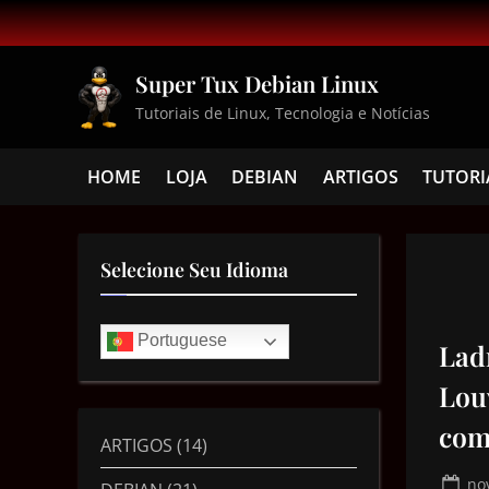
Super Tux Debian Linux
Tutoriais de Linux, Tecnologia e Notícias
HOME
LOJA
DEBIAN
ARTIGOS
TUTORI
Selecione Seu Idioma
Portuguese
Lad
Lou
com
ARTIGOS
(14)
no