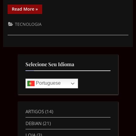
Read More
»
TECNOLOGIA
Selecione Seu Idioma
Portuguese
ARTIGOS
(14)
DEBIAN
(21)
LOJA
(3)