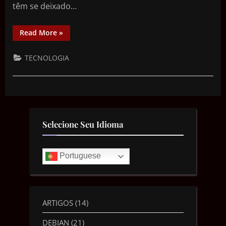
têm se deixado…
Read More
»
TECNOLOGIA
Selecione Seu Idioma
Portuguese
ARTIGOS
(14)
DEBIAN
(21)