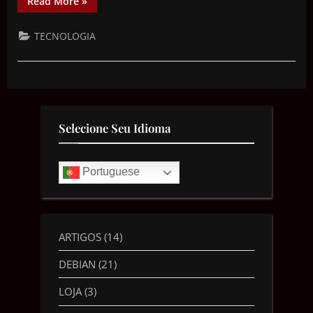
Read More
»
TECNOLOGIA
Selecione Seu Idioma
Portuguese
ARTIGOS
(14)
DEBIAN
(21)
LOJA
(3)