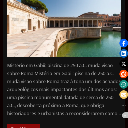
Mistério em Gabii: piscina de 250 a.C. muda visão
sobre Roma Mistério em Gabii: piscina de 250 a.C.
muda visão sobre Roma traz à tona um dos achados
arqueológicos mais impactantes dos últimos anos:
uma piscina monumental datada de cerca de 250
a.C., descoberta próximo a Roma, que obriga
historiadores e urbanistas a reconsiderarem como…