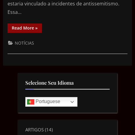
estaria vinculado a incidentes de antissemitismo.
Essa…
Read More
»
NOTÍCIAS
Selecione Seu Idioma
Portuguese
ARTIGOS
(14)