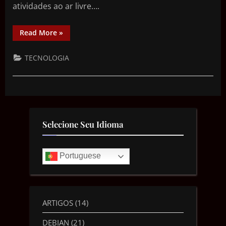
atividades ao ar livre….
Read More
»
TECNOLOGIA
Selecione Seu Idioma
Portuguese
ARTIGOS
(14)
DEBIAN
(21)