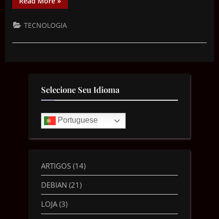
Read More
»
TECNOLOGIA
Selecione Seu Idioma
Portuguese
ARTIGOS
(14)
DEBIAN
(21)
LOJA
(3)